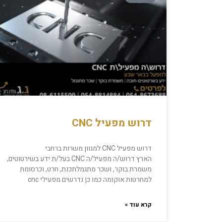
דרוש מפעיל CNC
דרוש מפעיל CNC למגוון משרות ברחבי
הארץ דרוש/ה מפעיל/ה CNC בעל/ת ידע בשירטוטים,
משמרת בוקר, ושכר מתגמלתכנת, חרט, וכרסומת
למחרטות אוקומה כמו כן נדרשים מפעילי cnc
קרא עוד »