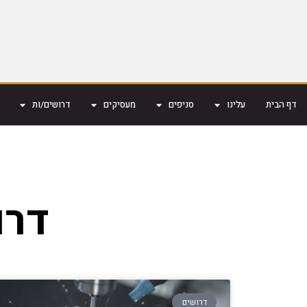
דף הבית
עלינו
סניפים
מעסיקים
דרושים/ות
דרוש 
דרושים