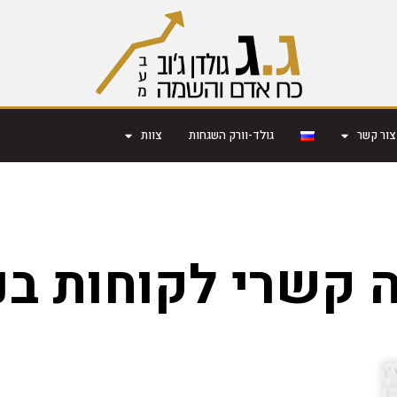
צור קשר
גולד-וורק השגחות
צוות
 קשרי לקוחות בנ