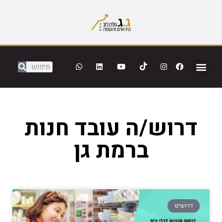
דרוש/ה עובד חנות
ברמת גן
דרושים