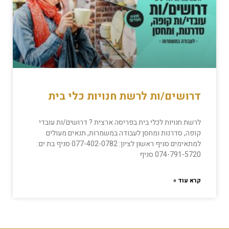
דרושים/ות לרשת חנויות כלי בית
לרשת חנויות לכלי בית בפריסה ארצית ? דרושים/ות עובדי
קופה, סדרנות ומחסן לעבודה במשמרות, תנאים מעולים
למתאימים סניף ראשון לציון: 077-402-0782 סניף בת ים:
074-791-5720 סניף
קרא עוד »