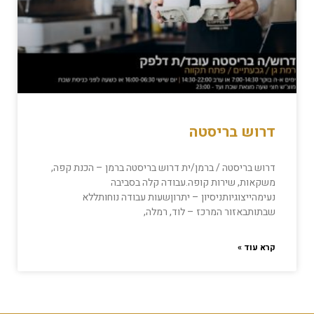
דרוש בריסטה
דרוש בריסטה / ברמן/ית דרוש בריסטה ברמן – הכנת קפה,
משקאות, שירות קופה.עבודה קלה בסביבה
נעימהייצוגיותניסיון – יתרוןשעות עבודה נוחותללא
שבתותבאזור המרכז – לוד, רמלה,
קרא עוד »