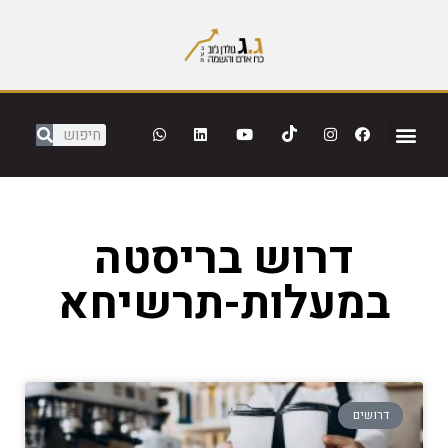
דרוש בריסטה
במעלות-תרשיחא
דרושים