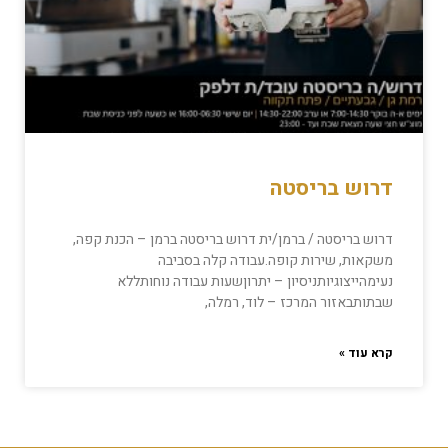
דרוש בריסטה
דרוש בריסטה / ברמן/ית דרוש בריסטה ברמן – הכנת קפה,
משקאות, שירות קופה.עבודה קלה בסביבה
נעימהייצוגיותניסיון – יתרוןשעות עבודה נוחותללא
שבתותבאזור המרכז – לוד, רמלה,
קרא עוד »