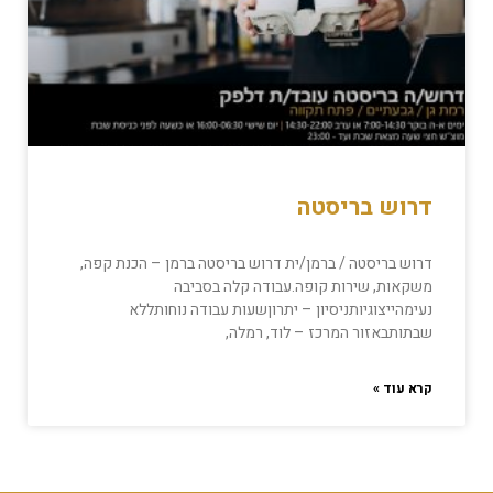
דרוש בריסטה
דרוש בריסטה / ברמן/ית דרוש בריסטה ברמן – הכנת קפה,
משקאות, שירות קופה.עבודה קלה בסביבה
נעימהייצוגיותניסיון – יתרוןשעות עבודה נוחותללא
שבתותבאזור המרכז – לוד, רמלה,
קרא עוד »