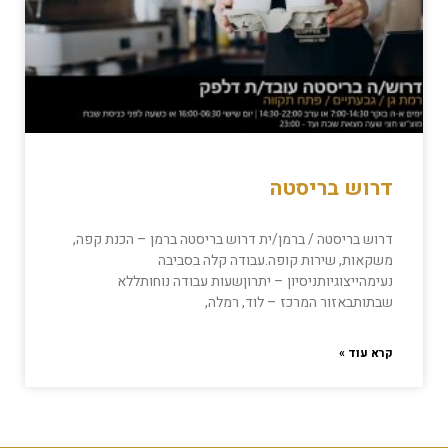
דרוש בריסטה
דרוש בריסטה / ברמן/ית דרוש בריסטה ברמן – הכנת קפה,
משקאות, שירות קופה.עבודה קלה בסביבה
נעימהייצוגיותניסיון – יתרוןשעות עבודה נוחותללא
שבתותבאזור המרכז – לוד, רמלה,
קרא עוד »