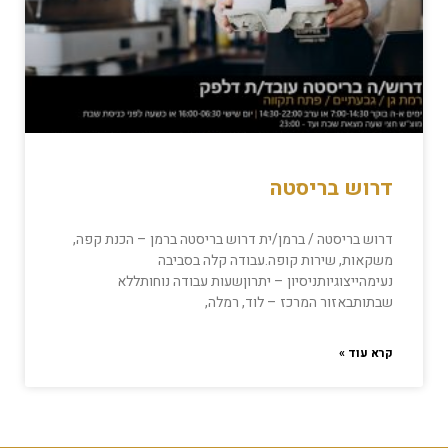
דרוש בריסטה
דרוש בריסטה / ברמן/ית דרוש בריסטה ברמן – הכנת קפה,
משקאות, שירות קופה.עבודה קלה בסביבה
נעימהייצוגיותניסיון – יתרוןשעות עבודה נוחותללא
שבתותבאזור המרכז – לוד, רמלה,
קרא עוד »