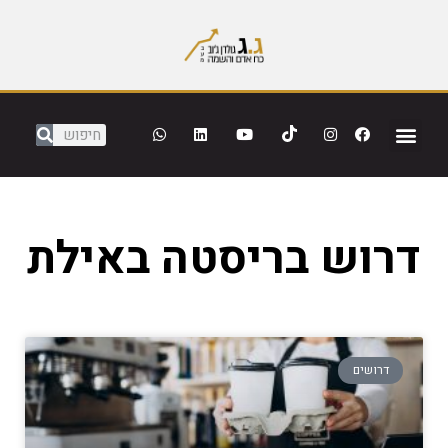
דרוש בריסטה באילת
דרושים