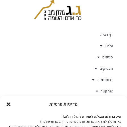
דף הבית
עלינו
סניפים
מעסיקים
דרושים/ות
צור קשר
מדיניות פרטיות
גולד-וורק השגחות
היי, ברוך/ה הבא/ה לאתר של גולדן ג'וב!
כאן תוכלו למצוא משרות, עדכונים ופרטי התקשרות שלנו :)
צוות
בכדי לספק את החוויות הטובות ביותר, אנו משתמשים בטכנולוגיות כמו עוגיות כדי