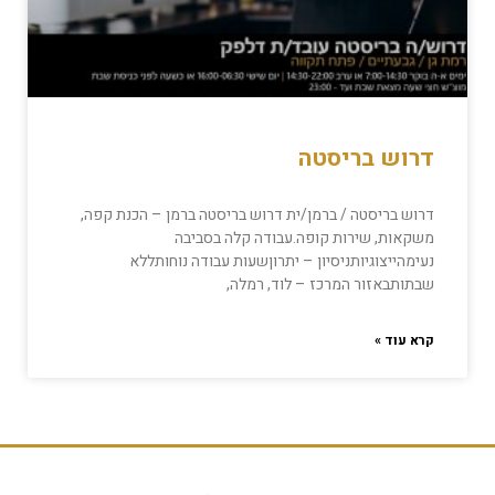
דרוש בריסטה
דרוש בריסטה / ברמן/ית דרוש בריסטה ברמן – הכנת קפה,
משקאות, שירות קופה.עבודה קלה בסביבה
נעימהייצוגיותניסיון – יתרוןשעות עבודה נוחותללא
שבתותבאזור המרכז – לוד, רמלה,
קרא עוד »