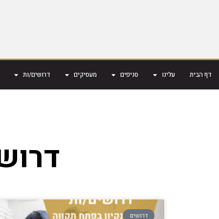
דף הבית
עלינו
סניפים
מעסיקים
דרושים/ות
דרושי
דרושים