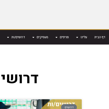
דף הבית
עלינו
סניפים
מעסיקים
דרושים/ות
דרושים
דרושים