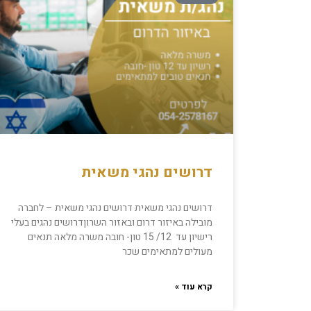
דרושים נהגי משאית
דרושים נהגי משאית דרושים נהגי משאית – לחברה
מובילה באיזור דרום ובאזור השרוןדרושים נהגים בעלי
רישיון עד 12/ 15 טון- חובה משרה מלאה תנאים
מעולים למתאימים שכר
קרא עוד »