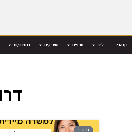
דף הבית
עלינו
סניפים
מעסיקים
דרושים/ות
דרו
דרושים