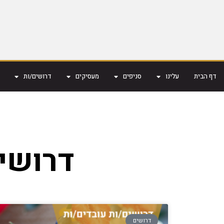
דף הבית
עלינו
סניפים
מעסיקים
דרושים/ות
דרושי
דרושים