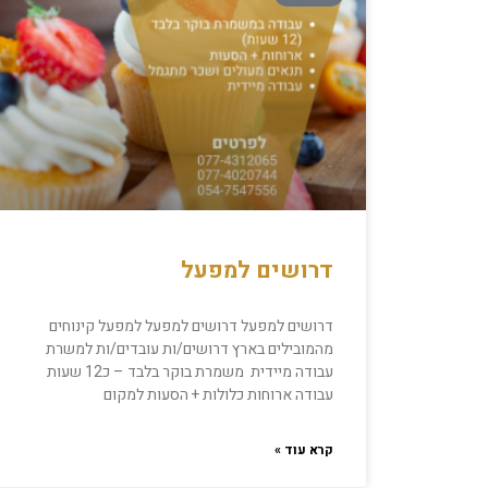
דרושים למפעל
דרושים למפעל דרושים למפעל למפעל קינוחים
מהמובילים בארץ דרושים/ות עובדים/ות למשרת
עבודה מיידית משמרת בוקר בלבד – כ12 שעות
עבודה ארוחות כלולות + הסעות למקום
קרא עוד »