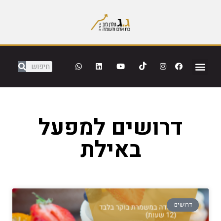
דרושים למפעל
באילת
דרושים