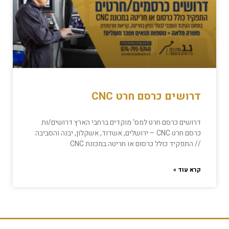
דרושים כרסם חרט CNC
דרושים כרסם חרט למס’ מוקדים ברחבי הארץ דרושים/ות
כרסם חרט CNC – ירושלים, אשדוד, אשקלון, יבנה והסביבה
// התפקיד כולל כרסום או חריטה במכונת CNC
קרא עוד »