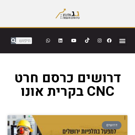
דרושים כרסם חרט
CNC בקרית אונו
דרושים