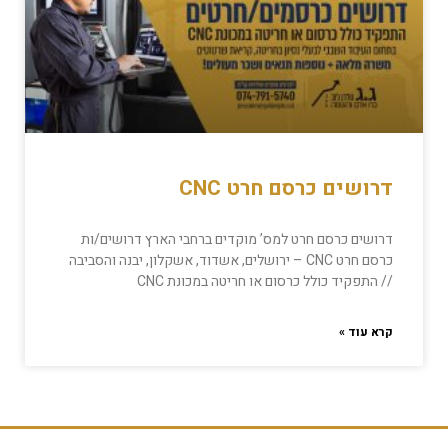
דרושים כרסם חרט CNC
דרושים כרסם חרט למס’ מוקדים ברחבי הארץ דרושים/ות
כרסם חרט CNC – ירושלים, אשדוד, אשקלון, יבנה והסביבה
// התפקיד כולל כרסום או חריטה במכונת CNC
קרא עוד »