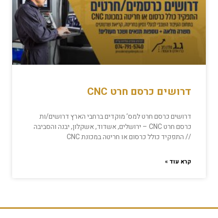
דרושים כרסם חרט CNC
דרושים כרסם חרט למס’ מוקדים ברחבי הארץ דרושים/ות
כרסם חרט CNC – ירושלים, אשדוד, אשקלון, יבנה והסביבה
// התפקיד כולל כרסום או חריטה במכונת CNC
קרא עוד »