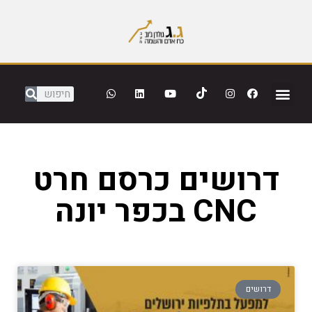
דרושים כרסם חרט
CNC בכפר יונה
דרושים