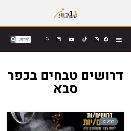
דרושים טבחים בכפר
סבא
דרושים