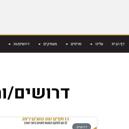
דף הבית
עלינו
סניפים
מעסיקים
דרושים/ות
דרושים/ות
דרושים