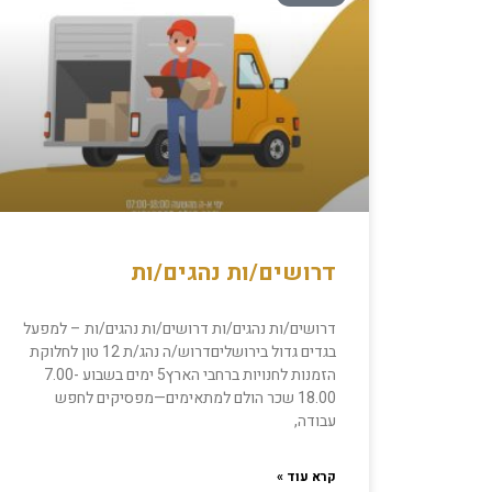
דרושים/ות נהגים/ות
דרושים/ות נהגים/ות דרושים/ות נהגים/ות​ – ​למפעל
בגדים גדול בירושליםדרוש/ה נהג/ת 12 טון לחלוקת
הזמנות לחנויות ברחבי הארץ5 ימים בשבוע 7.00-
18.00 שכר הולם למתאימים—מפסיקים לחפש
עבודה,
קרא עוד »