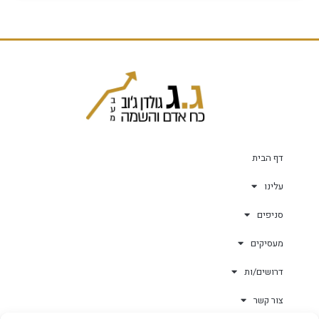
דף הבית
עלינו
סניפים
מעסיקים
דרושים/ות
צור קשר