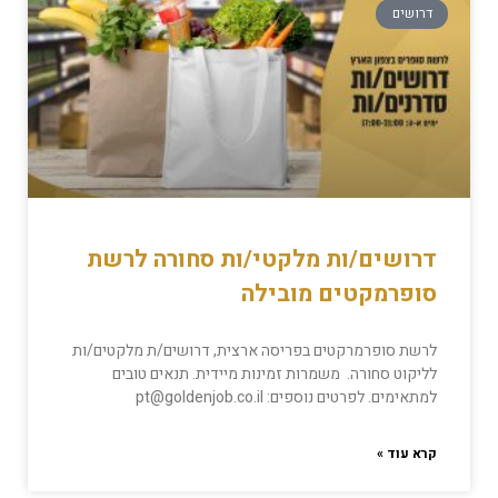
דרושים
דרושים/ות מלקטי/ות סחורה לרשת
סופרמקטים מובילה
לרשת סופרמרקטים בפריסה ארצית, דרושים/ת מלקטים/ות
לליקוט סחורה. משמרות זמינות מיידית. תנאים טובים
למתאימים. לפרטים נוספים: pt@goldenjob.co.il
קרא עוד »