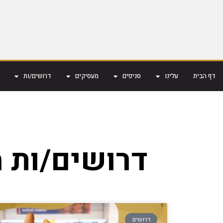
דף הבית
עלינו
סניפים
מעסיקים
דרושים/ות
דרושים/ות 
דרושים