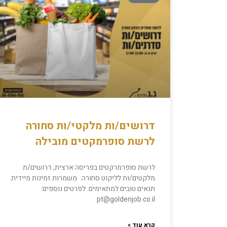
דרושים/ות מלקטי/ות סחורה
לרשת סופרמקטים מובילה
לרשת סופרמרקטים בפריסה ארצית, דרושים/ת
מלקטים/ות לליקוט סחורה. משמרות זמינות מיידית.
תנאים טובים למתאימים. לפרטים נוספים:
pt@goldenjob.co.il
קרא עוד »