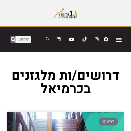
דרושים/ות מלגזנים
בכרמיאל
דרושים