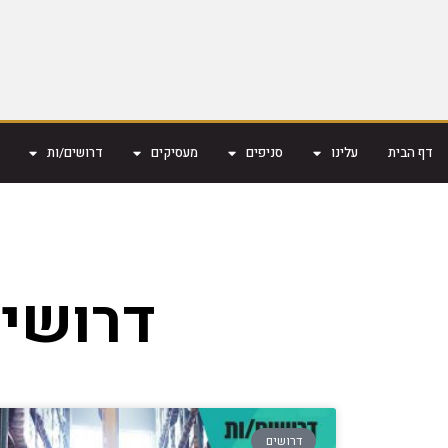
דף הבית
עלינו
סניפים
מעסיקים
דרושים/ות
דרושים
דרושים