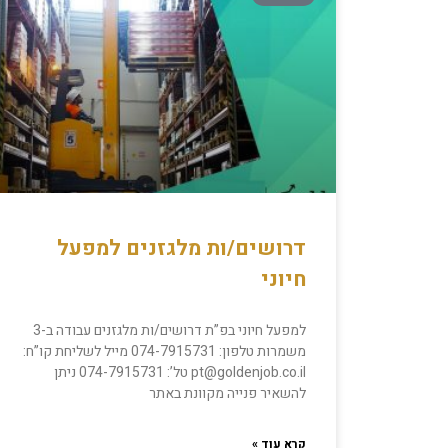
דרושים/ות מלגזנים למפעל
חיוני
למפעל חיוני בפ”ת דרושים/ות מלגזנים עבודה ב-3
משמרות טלפון: 074-7915731 מייל לשליחת קו”ח:
pt@goldenjob.co.il טל’: 074-7915731 ניתן
להשאיר פנייה מקוונת באתר
קרא עוד »