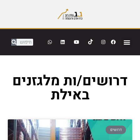
דרושים/ות מלגזנים
באילת
דרושים