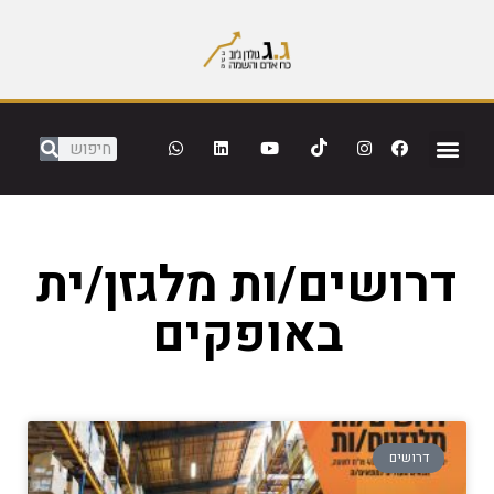
דרושים/ות מלגזן/ית
באופקים
דרושים