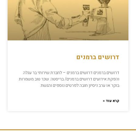
דרושים ברמנים
דרושים ברמנים דרושים ברמנים – לחברת שירותי בר עגלה
והפקת אירועים דרושים ברמנים/ בריסטה: שכר טוב משמרות
בוקר או ערב ניסיון חובה לפרטים נוספים והגשת
קרא עוד »