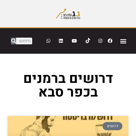
דרושים ברמנים
בכפר סבא
דרושים