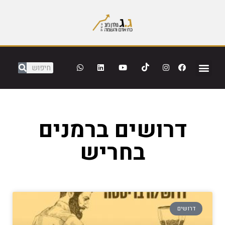
דרושים ברמנים
בחריש
דרושים