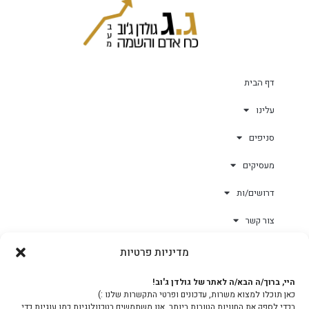
דף הבית
עלינו
סניפים
מעסיקים
דרושים/ות
צור קשר
מדיניות פרטיות
גולד-וורק השגחות
היי, ברוך/ה הבא/ה לאתר של גולדן ג'וב!
כאן תוכלו למצוא משרות, עדכונים ופרטי התקשרות שלנו :)
צוות
בכדי לספק את החוויות הטובות ביותר, אנו משתמשים בטכנולוגיות כמו עוגיות כדי