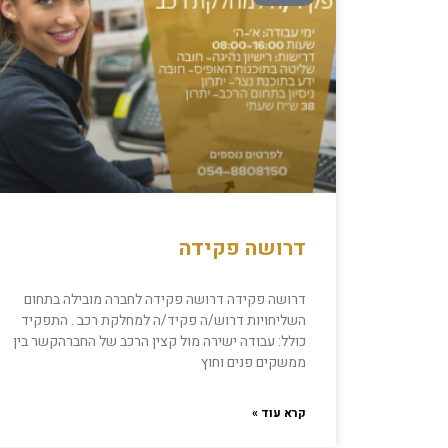
דרושה פקידה
דרושה פקידה דרושה פקידה לחברה מובילה בתחום
השליחויות דרוש/ה פקיד/ה למחלקת רכב . התפקיד
כולל: עבודה ישירה מול קצין הרכב של החברהקשר בין
ממשקים פנים וחוץ
קרא עוד »