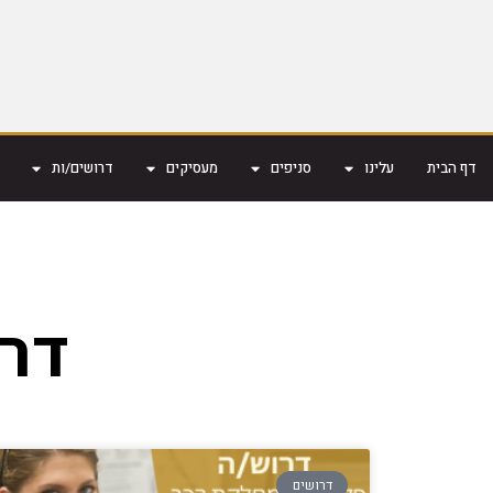
דף הבית
עלינו
סניפים
מעסיקים
דרושים/ות
דרו
דרושים