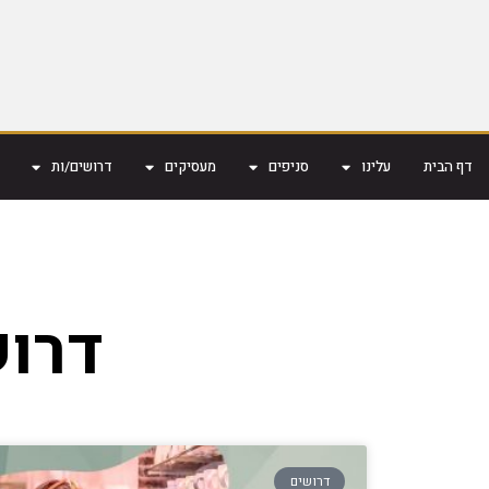
דף הבית
עלינו
סניפים
מעסיקים
דרושים/ות
דרוש
דרושים