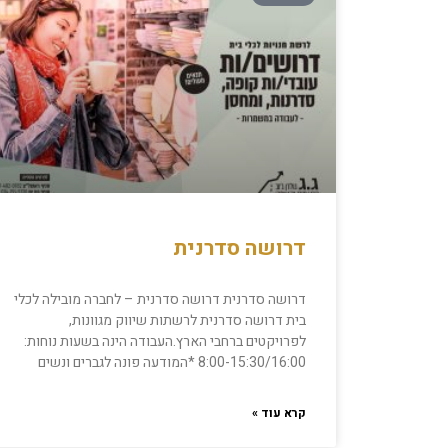
דרושה סדרנית
דרושה סדרנית דרושה סדרנית – לחברה מובילה לכלי
בית דרושה סדרנית לרשתות שיווק מגוונות,
לפרויקטים ברחבי הארץ.העבודה הינה בשעות נוחות:
8:00-15:30/16:00 *המודעה פונה לגברים ונשים
קרא עוד »