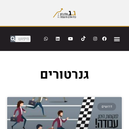
גנרטורים
דרושים