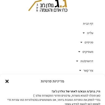
דף הבית
עלינו
סניפים
מעסיקים
דרושים/ות
צור קשר
מדיניות פרטיות
גולד-וורק השגחות
היי, ברוך/ה הבא/ה לאתר של גולדן ג'וב!
כאן תוכלו למצוא משרות, עדכונים ופרטי התקשרות שלנו :)
צוות
בכדי לספק את החוויות הטובות ביותר, אנו משתמשים בטכנולוגיות כמו עוגיות כדי
לאחסן ו/או לגשת למידע באתר.