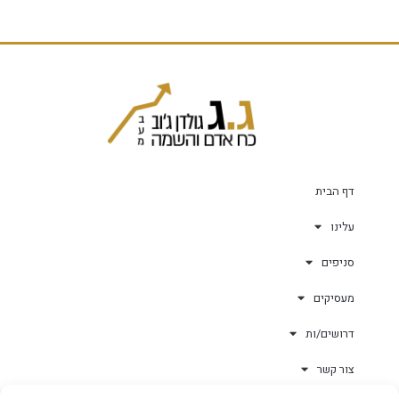
דף הבית
עלינו
סניפים
מעסיקים
דרושים/ות
צור קשר