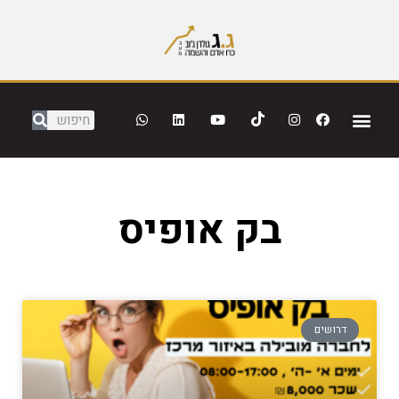
בק אופיס
דרושים