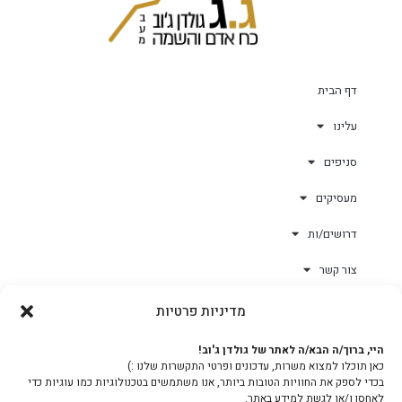
דף הבית
עלינו
סניפים
מעסיקים
דרושים/ות
צור קשר
מדיניות פרטיות
גולד-וורק השגחות
היי, ברוך/ה הבא/ה לאתר של גולדן ג'וב!
כאן תוכלו למצוא משרות, עדכונים ופרטי התקשרות שלנו :)
צוות
בכדי לספק את החוויות הטובות ביותר, אנו משתמשים בטכנולוגיות כמו עוגיות כדי
לאחסן ו/או לגשת למידע באתר.