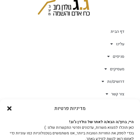
דף הבית
עלינו
סניפים
מעסיקים
דרושים/ות
צור קשר
מדיניות פרטיות
גולד-וורק השגחות
היי, ברוך/ה הבא/ה לאתר של גולדן ג'וב!
כאן תוכלו למצוא משרות, עדכונים ופרטי התקשרות שלנו :)
צוות
בכדי לספק את החוויות הטובות ביותר, אנו משתמשים בטכנולוגיות כמו עוגיות כדי
לאחסן ו/או לגשת למידע באתר.