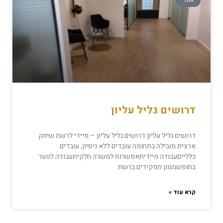
אזור
דרושים גליל עליון
דרושים גליל עליון דרושים גליל עליון – מיידי לרשת שיווק
ארצית מובילה בתחומה עובדים ללא ניסיון, עובדים
כללייםעבודה מיידיתאפשרות למשרה חלקיתעבודה לנוער
בחופשמגוון תפקידים ברשת
קרא עוד »