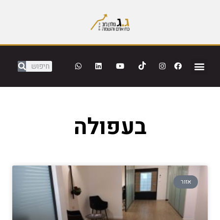
בעפולה
אזור