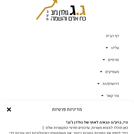
דף הבית
עלינו
סניפים
מעסיקים
דרושים/ות
צור קשר
מדיניות פרטיות
גולד-וורק השגחות
היי, ברוך/ה הבא/ה לאתר של גולדן ג'וב!
כאן תוכלו למצוא משרות, עדכונים ופרטי התקשרות שלנו :)
צוות
בכדי לספק את החוויות הטובות ביותר, אנו משתמשים בטכנולוגיות כמו עוגיות כדי