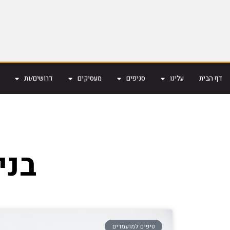
דף הבית
עלינו
סניפים
מעסיקים
דרושים/ות
בני
טיפים למועמדים