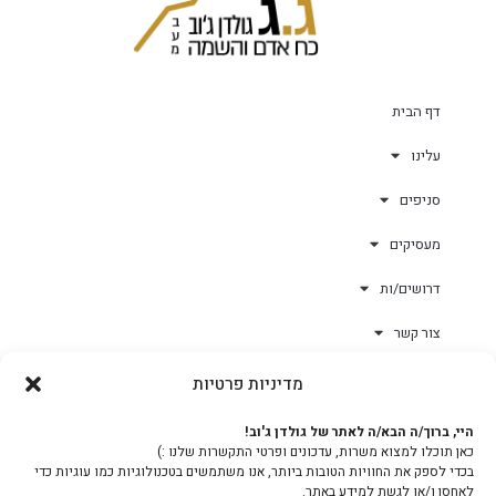
דף הבית
עלינו
סניפים
מעסיקים
דרושים/ות
צור קשר
מדיניות פרטיות
גולד-וורק השגחות
היי, ברוך/ה הבא/ה לאתר של גולדן ג'וב!
כאן תוכלו למצוא משרות, עדכונים ופרטי התקשרות שלנו :)
צוות
בכדי לספק את החוויות הטובות ביותר, אנו משתמשים בטכנולוגיות כמו עוגיות כדי
לאחסן ו/או לגשת למידע באתר.