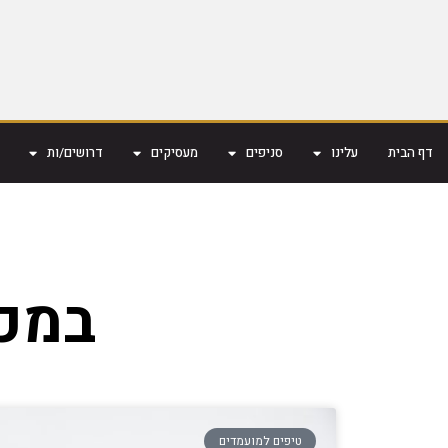
דף הבית
עלינו
סניפים
מעסיקים
דרושים/ות
במכ
טיפים למועמדים