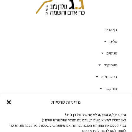
דף הבית
עלינו
סניפים
מעסיקים
דרושים/ות
צור קשר
מדיניות פרטיות
גולד-וורק השגחות
היי, ברוך/ה הבא/ה לאתר של גולדן ג'וב!
כאן תוכלו למצוא משרות, עדכונים ופרטי התקשרות שלנו :)
צוות
בכדי לספק את החוויות הטובות ביותר, אנו משתמשים בטכנולוגיות כמו עוגיות כדי
לאחסן ו/או לגשת למידע באתר.