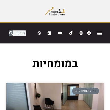
במומחיות
מידע למעסיקים