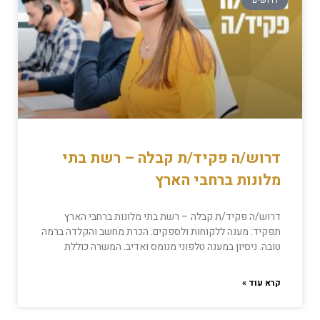
דרושים
דרוש/ה פקיד/ת קבלה – רשת בתי
מלונות ברחבי הארץ
דרוש/ה פקיד/ת קבלה – רשת בתי מלונות ברחבי הארץ
תפקיד: מענה ללקוחות ולספקים. הכרת מחשב והקלדה ברמה
טובה. ניסיון במענה טלפוני מנומס ואדיב. המשרה כוללת
קרא עוד »