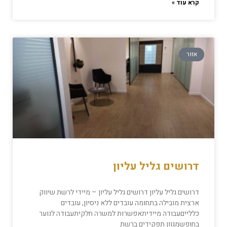
קרא עוד »
אזור
דרושים גליל עליון
דרושים גליל עליון דרושים גליל עליון – מיידי לרשת שיווק
ארצית מובילה בתחומה עובדים ללא ניסיון, עובדים
כללייםעבודה מיידיתאפשרות למשרה חלקיתעבודה לנוער
בחופשמגוון תפקידים ברשת