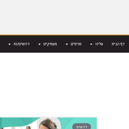
דף הבית
עלינו
סניפים
מעסיקים
דרושים/ות
דרושים