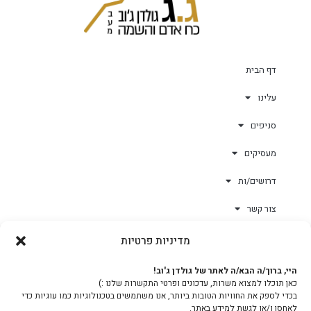
דף הבית
עלינו
סניפים
מעסיקים
דרושים/ות
צור קשר
מדיניות פרטיות
גולד-וורק השגחות
היי, ברוך/ה הבא/ה לאתר של גולדן ג'וב!
כאן תוכלו למצוא משרות, עדכונים ופרטי התקשרות שלנו :)
צוות
בכדי לספק את החוויות הטובות ביותר, אנו משתמשים בטכנולוגיות כמו עוגיות כדי
לאחסן ו/או לגשת למידע באתר.