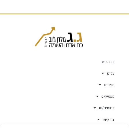
דף הבית
עלינו
סניפים
מעסיקים
דרושים/ות
צור קשר