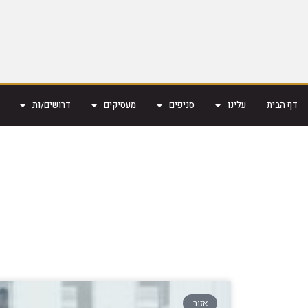
דף הבית
עלינו
סניפים
מעסיקים
דרושים/ות
אזור