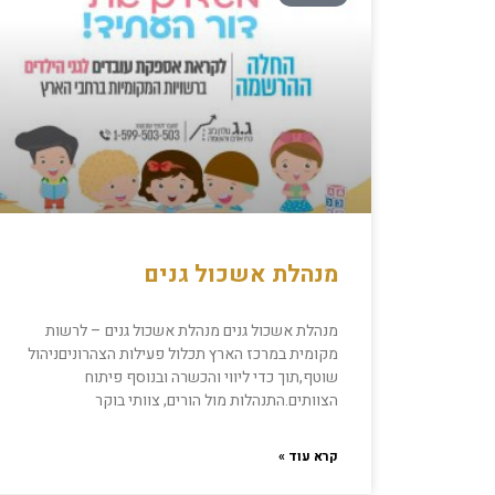
מנהלת אשכול גנים
מנהלת אשכול גנים מנהלת אשכול גנים – לרשות
מקומית במרכז הארץ תכלול פעילות הצהרוניםניהול
שוטף,תוך כדי ליווי והכשרה ובנוסף פיתוח
הצוותים.התנהלות מול הורים, צוותי בוקר
קרא עוד »