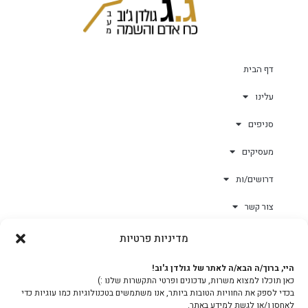
דף הבית
עלינו
סניפים
מעסיקים
דרושים/ות
צור קשר
מדיניות פרטיות
גולד-וורק השגחות
היי, ברוך/ה הבא/ה לאתר של גולדן ג'וב!
כאן תוכלו למצוא משרות, עדכונים ופרטי התקשרות שלנו :)
צוות
בכדי לספק את החוויות הטובות ביותר, אנו משתמשים בטכנולוגיות כמו עוגיות כדי
לאחסן ו/או לגשת למידע באתר.