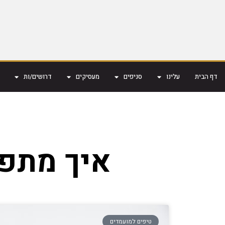
דף הבית
עלינו
סניפים
מעסיקים
דרושים/ות
איך מתפט
טיפים למועמדים