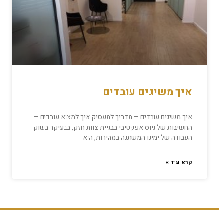
איך משיגים עובדים
איך משיגים עובדים – מדריך למעסיק איך למצוא עובדים –
החשיבות של גיוס אפקטיבי בבניית צוות חזק, בבעיקר בשוק
העבודה של ימינו המשתנה במהירות, היא
קרא עוד »