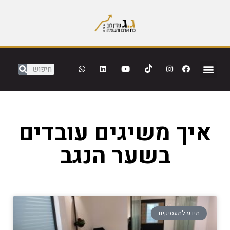
איך משיגים עובדים
בשער הנגב
מידע למעסיקים